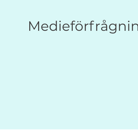
Medieförfrågni