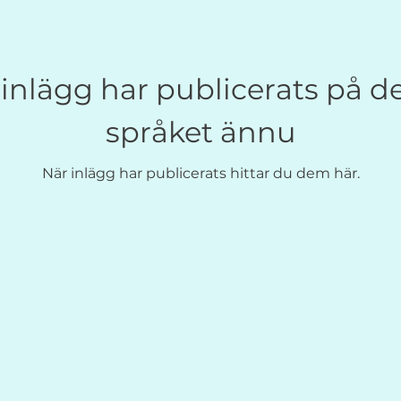
inlägg har publicerats på d
språket ännu
När inlägg har publicerats hittar du dem här.