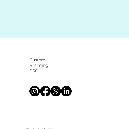
Custom
Branding
PRO
© 2023 av Nina A. Ignatius